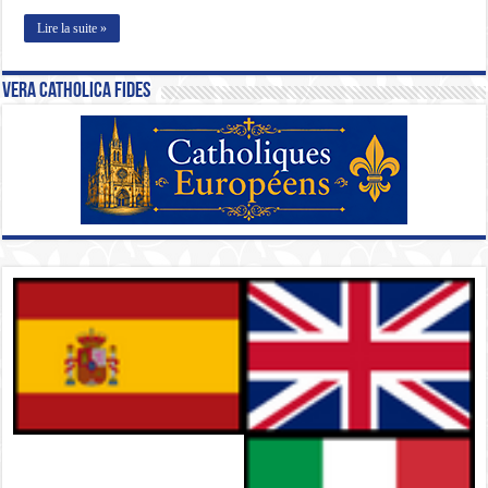
Lire la suite »
Vera Catholica Fides