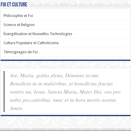
Foi et Culture
Philosophie et Foi
Science et Religion
Évangélisation et Nouvelles Technologies
Culture Populaire et Catholicisme
Témoignages de Foi
Ave, Maria, grátia plena, Dóminus tecum.
Benedícta tu in muliéribus, et benedíctus fructus
ventris tui, Iesus. Sancta Maria, Mater Dei, ora pro
nobis pec­ca­tóribus, nunc et in hora mortis nostræ.
Amen.