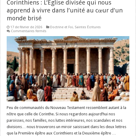
Corinthiens : L’Église divisée qui nous
apprend à vivre dans l’unité au cœur d’un
monde brisé
17 de février de 2026
Doctrine et Foi
,
Saintes Écritures
sur
Commentaires fermés
Corinthiens
:
L’Église
divisée
qui
nous
apprend
à
vivre
dans
l’unité
au
cœur
d’un
monde
brisé
Peu de communautés du Nouveau Testament ressemblent autant à la
nôtre que celle de Corinthe. Si nous regardons aujourd’hui nos
paroisses, nos familles, nos luttes intérieures, nos scandales et nos
divisions… nous trouverons un miroir saisissant dans les deux lettres
que la Première épître aux Corinthiens et la Deuxième épître …