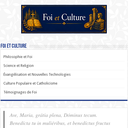
Foi et Culture
Philosophie et Foi
Science et Religion
Évangélisation et Nouvelles Technologies
Culture Populaire et Catholicisme
Témoignages de Foi
Ave, Maria, grátia plena, Dóminus tecum.
Benedícta tu in muliéribus, et benedíctus fructus