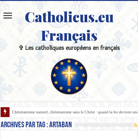
Catholicus.eu
Français
✞ Les catholiques européens en français
Christianisme naturel, christianisme sans le Christ : quand la foi devient u
Archives par tag :
Artaban