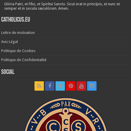
Glória Patri, et Fílio, et Spirítui Sancto. Sicut erat in princípio, et nunc et
semper et in sǽcula sæculórum. Amen.
Catholicus.eu
Lettre de motivation
Avis Légal
Politique de Cookies
Politique de Confidentialité
Social