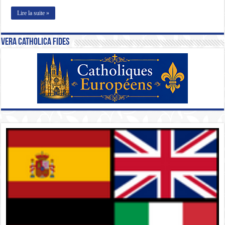
Lire la suite »
Vera Catholica Fides