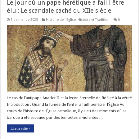
Le jour où un pape hérétique a failli être
élu : Le scandale caché du XIIe siècle
1 de mai de 2025
Histoire de l'Église
,
Histoire et Tradition
0
Le cas de l’antipape Anaclet II et la leçon éternelle de fidélité à la vérité
Introduction : Quand la fumée de l’enfer a failli pénétrer l’Église Au
cours de l’histoire de l’Église catholique, il y a eu des moments où sa
barque a été secouée par des tempêtes si violentes …
Lire la suite »