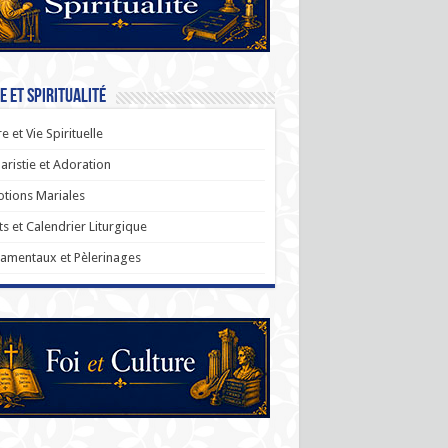
e et Spiritualité
re et Vie Spirituelle
aristie et Adoration
tions Mariales
ts et Calendrier Liturgique
amentaux et Pèlerinages