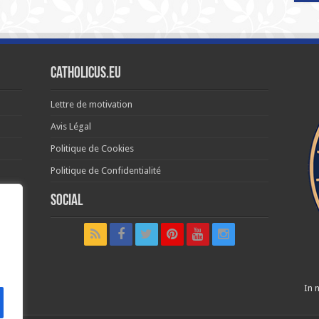
Catholicus.eu
Lettre de motivation
Avis Légal
Politique de Cookies
Politique de Confidentialité
Social
t in
In n