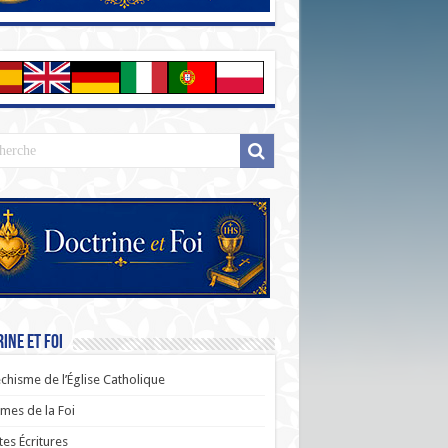
ine et Foi
chisme de l’Église Catholique
es de la Foi
tes Écritures