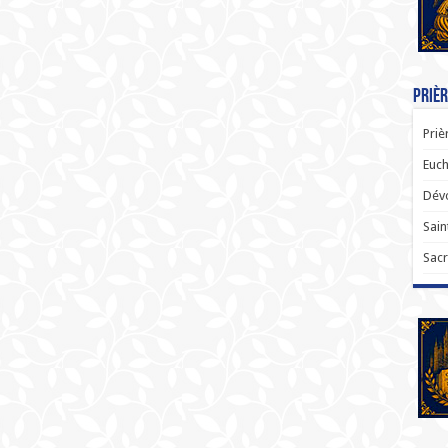
Prièr
Priè
Euch
Dévo
Sain
Sacr