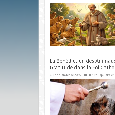
La Bénédiction des Animaux
Gratitude dans la Foi Catho
17 de janvier de 2025
Culture Populaire et