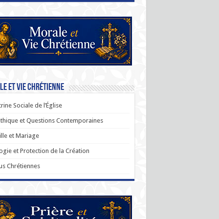
e et Vie Chrétienne
rine Sociale de l’Église
thique et Questions Contemporaines
lle et Mariage
ogie et Protection de la Création
us Chrétiennes