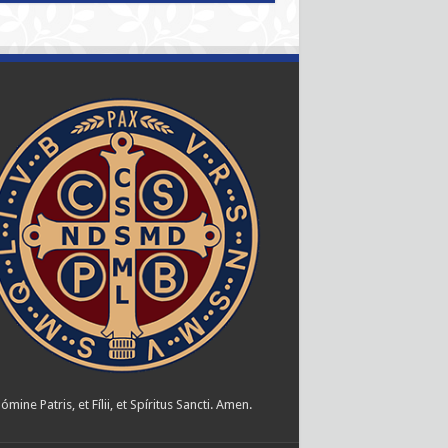
ómine Patris, et Fílii, et Spíritus Sancti. Amen.