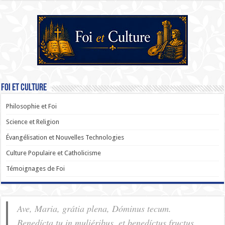
Foi et Culture
Philosophie et Foi
Science et Religion
Évangélisation et Nouvelles Technologies
Culture Populaire et Catholicisme
Témoignages de Foi
Ave, Maria, grátia plena, Dóminus tecum.
Benedícta tu in muliéribus, et benedíctus fructus