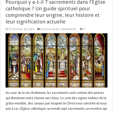
Pourquoi y a-t-il 7 sacrements dans l’Église
catholique ? Un guide spirituel pour
comprendre leur origine, leur histoire et
leur signification actuelle
23 de mars de 2025
Doctrine et Foi
,
Sacrements
0
Au cœur de la vie chrétienne, les sacrements sont comme des phares
qui illuminent notre chemin vers Dieu. Ce sont des signes visibles de la
grâce invisible, des canaux par lesquels le Christ nous sanctifie et nous
unit à Lui. L’Église catholique reconnaît sept sacrements, un nombre qui