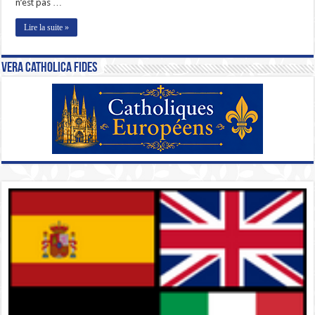
n’est pas …
Lire la suite »
Vera Catholica Fides