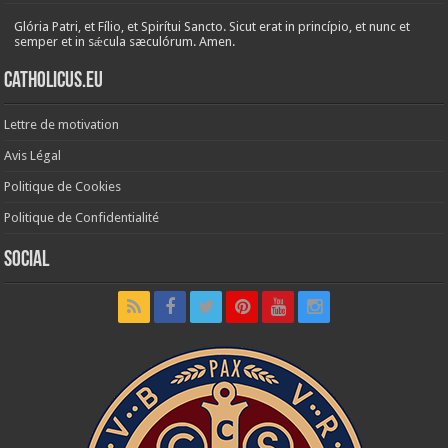
Glória Patri, et Fílio, et Spirítui Sancto. Sicut erat in princípio, et nunc et
semper et in sǽcula sæculórum. Amen.
Catholicus.eu
Lettre de motivation
Avis Légal
Politique de Cookies
Politique de Confidentialité
Social