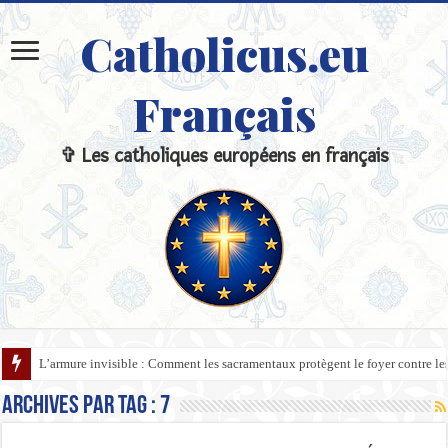
Catholicus.eu
Français
✞ Les catholiques européens en français
L’armure invisible : Comment les sacramentaux protègent le foyer contre l
Archives par tag :
7