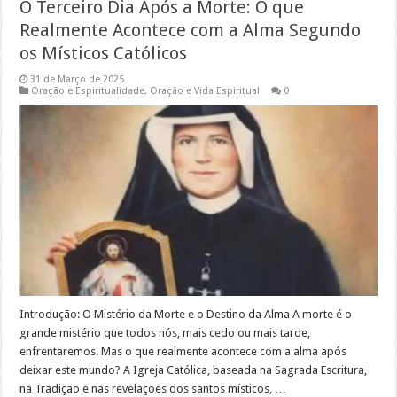
O Terceiro Dia Após a Morte: O que
Realmente Acontece com a Alma Segundo
os Místicos Católicos
31 de Março de 2025
Oração e Espiritualidade
,
Oração e Vida Espiritual
0
Introdução: O Mistério da Morte e o Destino da Alma A morte é o
grande mistério que todos nós, mais cedo ou mais tarde,
enfrentaremos. Mas o que realmente acontece com a alma após
deixar este mundo? A Igreja Católica, baseada na Sagrada Escritura,
na Tradição e nas revelações dos santos místicos, …