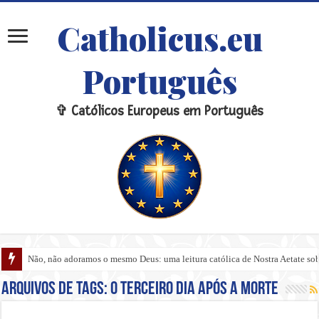
Catholicus.eu
Português
✞ Católicos Europeus em Português
Não, não adoramos o mesmo Deus: uma leitura católica de Nostra Aetate sobre
Arquivos de tags:
O Terceiro Dia Após a Morte