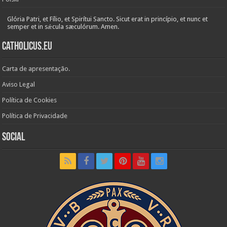
Glória Patri, et Fílio, et Spirítui Sancto. Sicut erat in princípio, et nunc et
semper et in sǽcula sæculórum. Amen.
Catholicus.eu
Carta de apresentação.
Aviso Legal
Política de Cookies
Política de Privacidade
Social