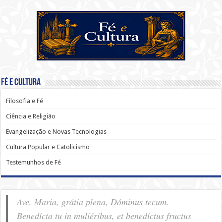
Fé e Cultura
Filosofia e Fé
Ciência e Religião
Evangelização e Novas Tecnologias
Cultura Popular e Catolicismo
Testemunhos de Fé
Ave, Maria, grátia plena, Dóminus tecum.
Benedícta tu in muliéribus, et benedíctus fructus