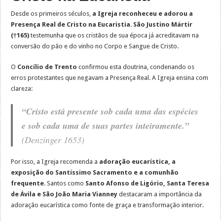
Desde os primeiros séculos,
a Igreja reconheceu e adorou a
Presença Real de Cristo na Eucaristia
.
São Justino Mártir
(†165)
testemunha que os cristãos de sua época já acreditavam na
conversão do pão e do vinho no Corpo e Sangue de Cristo.
O
Concílio de Trento
confirmou esta doutrina, condenando os
erros protestantes que negavam a Presença Real. A Igreja ensina com
clareza:
“Cristo está presente sob cada uma das espécies
e sob cada uma de suas partes inteiramente.”
(Denzinger 1653)
Por isso, a Igreja recomenda a
adoração eucarística, a
exposição do Santíssimo Sacramento e a comunhão
frequente
. Santos como
Santo Afonso de Ligório, Santa Teresa
de Ávila e São João Maria Vianney
destacaram a importância da
adoração eucarística como fonte de graça e transformação interior.