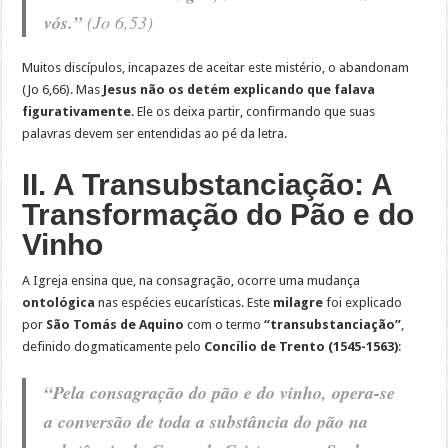
vós.”
(Jo 6,53)
Muitos discípulos, incapazes de aceitar este mistério, o abandonam
(Jo 6,66). Mas
Jesus não os detém explicando que falava
figurativamente
. Ele os deixa partir, confirmando que suas
palavras devem ser entendidas ao pé da letra.
II. A Transubstanciação: A
Transformação do Pão e do
Vinho
A Igreja ensina que, na consagração, ocorre uma mudança
ontológica
nas espécies eucarísticas. Este
milagre
foi explicado
por
São Tomás de Aquino
com o termo
“transubstanciação”
,
definido dogmaticamente pelo
Concílio de Trento (1545-1563)
:
“Pela consagração do pão e do vinho, opera-se
a conversão de toda a substância do pão na