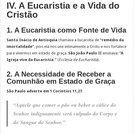
IV. A Eucaristia e a Vida do
Cristão
1. A Eucaristia como Fonte de Vida
Santo Inácio de Antioquia
chamava a Eucaristia de
“remédio da
imortalidade”
, pois ela nos une intimamente a Cristo e nos fortalece
para vivermos em estado de graça.
São João Paulo II
ensinava:
“A
Igreja vive da Eucaristia.”
(
Ecclesia de Eucharistia
).
2. A Necessidade de Receber a
Comunhão em Estado de Graça
São Paulo adverte em 1 Coríntios 11,27
:
“Aquele que comer o pão ou beber o cálice do
Senhor indignamente será culpado do Corpo e
do Sangue do Senhor.”