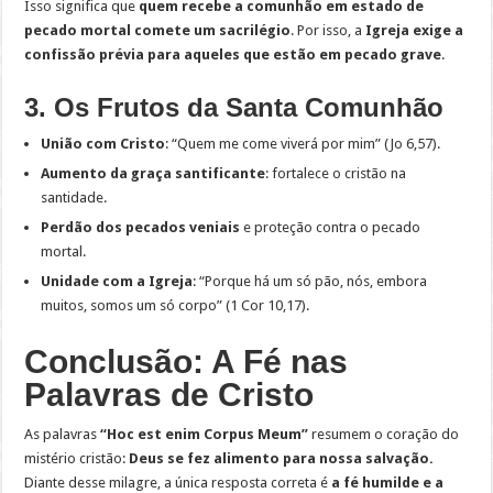
Isso significa que
quem recebe a comunhão em estado de
pecado mortal comete um sacrilégio
. Por isso, a
Igreja exige a
confissão prévia para aqueles que estão em pecado grave
.
3. Os Frutos da Santa Comunhão
União com Cristo
: “Quem me come viverá por mim” (Jo 6,57).
Aumento da graça santificante
: fortalece o cristão na
santidade.
Perdão dos pecados veniais
e proteção contra o pecado
mortal.
Unidade com a Igreja
: “Porque há um só pão, nós, embora
muitos, somos um só corpo” (1 Cor 10,17).
Conclusão: A Fé nas
Palavras de Cristo
As palavras
“Hoc est enim Corpus Meum”
resumem o coração do
mistério cristão:
Deus se fez alimento para nossa salvação.
Diante desse milagre, a única resposta correta é
a fé humilde e a