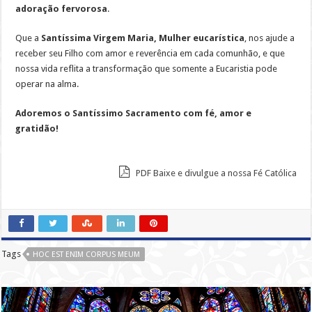
adoração fervorosa
.
Que a
Santíssima Virgem Maria, Mulher eucarística
, nos ajude a
receber seu Filho com amor e reverência em cada comunhão, e que
nossa vida reflita a transformação que somente a Eucaristia pode
operar na alma.
Adoremos o Santíssimo Sacramento com fé, amor e
gratidão!
PDF Baixe e divulgue a nossa Fé Católica
Tags
HOC EST ENIM CORPUS MEUM