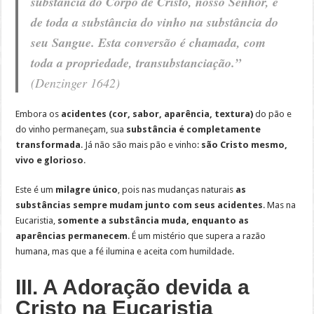
substância do Corpo de Cristo, nosso Senhor, e
de toda a substância do vinho na substância do
seu Sangue. Esta conversão é chamada, com
toda a propriedade, transubstanciação.”
(Denzinger 1642)
Embora os
acidentes (cor, sabor, aparência, textura)
do pão e
do vinho permaneçam, sua
substância é completamente
transformada
. Já não são mais pão e vinho:
são Cristo mesmo,
vivo e glorioso
.
Este é um
milagre único
, pois nas mudanças naturais
as
substâncias sempre mudam junto com seus acidentes
. Mas na
Eucaristia,
somente a substância muda, enquanto as
aparências permanecem
. É um mistério que supera a razão
humana, mas que a fé ilumina e aceita com humildade.
III. A Adoração devida a
Cristo na Eucaristia