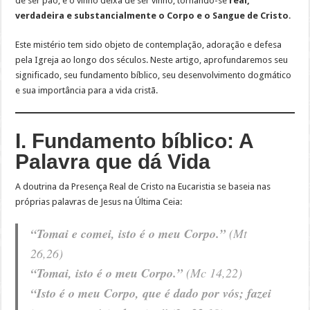
de ser pão, e o vinho deixa de ser vinho, tornando-se
real,
verdadeira e substancialmente o Corpo e o Sangue de Cristo
.
Este mistério tem sido objeto de contemplação, adoração e defesa
pela Igreja ao longo dos séculos. Neste artigo, aprofundaremos seu
significado, seu fundamento bíblico, seu desenvolvimento dogmático
e sua importância para a vida cristã.
I. Fundamento bíblico: A
Palavra que dá Vida
A doutrina da Presença Real de Cristo na Eucaristia se baseia nas
próprias palavras de Jesus na Última Ceia:
“Tomai e comei, isto é o meu Corpo.”
(Mt
26,26)
“Tomai, isto é o meu Corpo.”
(Mc 14,22)
“Isto é o meu Corpo, que é dado por vós; fazei