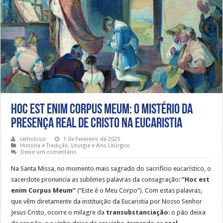
Hoc est enim Corpus Meum: O Mistério da
Presença Real de Cristo na Eucaristia
catholicus
1 de Fevereiro de 2025
História e Tradição
,
Liturgia e Ano Litúrgico
Deixe um comentário
Na Santa Missa, no momento mais sagrado do sacrifício eucarístico, o
sacerdote pronuncia as sublimes palavras da consagração:
“Hoc est
enim Corpus Meum”
(“Este é o Meu Corpo”). Com estas palavras,
que vêm diretamente da instituição da Eucaristia por Nosso Senhor
Jesus Cristo, ocorre o milagre da
transubstanciação
: o pão deixa