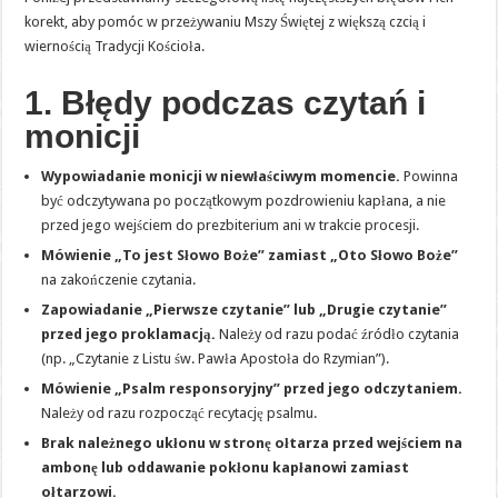
korekt, aby pomóc w przeżywaniu Mszy Świętej z większą czcią i
wiernością Tradycji Kościoła.
1. Błędy podczas czytań i
monicji
Wypowiadanie monicji w niewłaściwym momencie.
Powinna
być odczytywana po początkowym pozdrowieniu kapłana, a nie
przed jego wejściem do prezbiterium ani w trakcie procesji.
Mówienie „To jest Słowo Boże” zamiast „Oto Słowo Boże”
na zakończenie czytania.
Zapowiadanie „Pierwsze czytanie” lub „Drugie czytanie”
przed jego proklamacją.
Należy od razu podać źródło czytania
(np. „Czytanie z Listu św. Pawła Apostoła do Rzymian”).
Mówienie „Psalm responsoryjny” przed jego odczytaniem.
Należy od razu rozpocząć recytację psalmu.
Brak należnego ukłonu w stronę ołtarza przed wejściem na
ambonę lub oddawanie pokłonu kapłanowi zamiast
ołtarzowi.