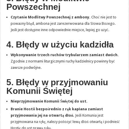
Powszechnej
Czytanie Modlitwy Powszechnej z ambony.
Choć nie jest to
poważny błąd, ambona jest zarezerwowana dla Słowa Bożego.
Jeśli jest dostępne inne odpowiednie miejsce, lepiej go użyć.
4. Błędy w użyciu kadzidła
Wykonywanie trzech ruchów trybularzem zamiast dwóch.
Zgodnie z normami liturgicznymi ruchy kadzielnicy powinny być
zawsze podwójne.
5. Błędy w przyjmowaniu
Komunii Świętej
Nieprzyjmowanie Komunii Świętej do ust.
Branie Hostii bezpośrednio z rąk kapłana zamiast
przyjmowania jej na otwartą dłoń.
Jeśli Komunia jest
przyjmowana na rękę, należy położyć lewą dłoń otwartą i podnieść
Hostię do ust prawą ręką.