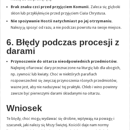
Brak znaku czci przed przyjęciem Komunii.
Zaleca się głęboki
skłon lub przyklęknięcie przed przyjęciem Ciała Chrystusa.
Nie spożywanie Hostii natychmiast po jej otrzymaniu.
Należy ją spożyć od razu, a nie podczas powrotu na swoje miejsce.
6. Błędy podczas procesji z
darami
Przynoszenie do ołtarza nieodpowiednich przedmiotów.
Najlepiej ofiarować dary przeznaczone na liturgię lub dla ubogich,
np. żywność lub kwiaty. Choć w niektórych parafiach
rozpowszechnił się zwyczaj przynoszenia różnych przedmiotów,
ważne jest, aby nie nadużywać tej praktyki. Chleb i wino powinny
zawsze być pierwszymi darami składanymi na ołtarzu.
Wniosek
Te błędy, choć mogą wydawać się drobne, wpływają na powagę i
szacunek, jaki należy się Mszy Świętej. Kościół daje nam normy