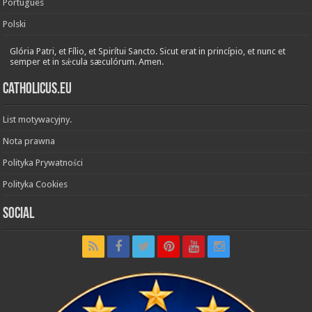
Português
Polski
Glória Patri, et Fílio, et Spirítui Sancto. Sicut erat in princípio, et nunc et
semper et in sǽcula sæculórum. Amen.
Catholicus.eu
List motywacyjny.
Nota prawna
Polityka Prywatności
Polityka Cookies
Social