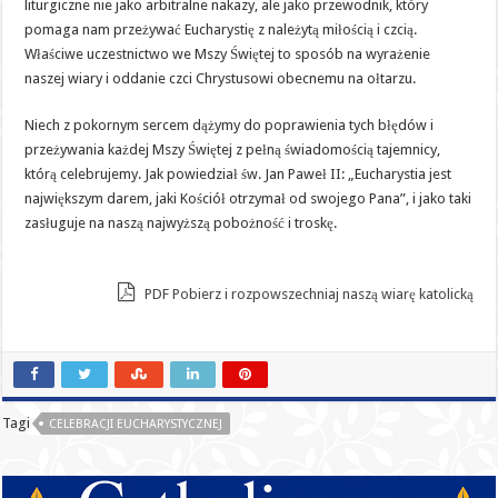
liturgiczne nie jako arbitralne nakazy, ale jako przewodnik, który
pomaga nam przeżywać Eucharystię z należytą miłością i czcią.
Właściwe uczestnictwo we Mszy Świętej to sposób na wyrażenie
naszej wiary i oddanie czci Chrystusowi obecnemu na ołtarzu.
Niech z pokornym sercem dążymy do poprawienia tych błędów i
przeżywania każdej Mszy Świętej z pełną świadomością tajemnicy,
którą celebrujemy. Jak powiedział św. Jan Paweł II: „Eucharystia jest
największym darem, jaki Kościół otrzymał od swojego Pana”, i jako taki
zasługuje na naszą najwyższą pobożność i troskę.
PDF Pobierz i rozpowszechniaj naszą wiarę katolicką
Tagi
CELEBRACJI EUCHARYSTYCZNEJ