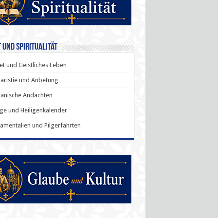
 und Spiritualität
t und Geistliches Leben
aristie und Anbetung
anische Andachten
ige und Heiligenkalender
amentalien und Pilgerfahrten