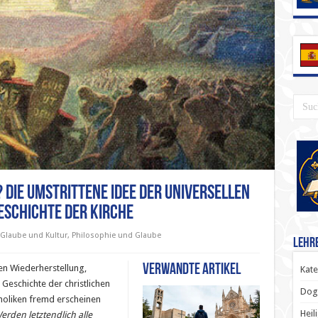
? Die umstrittene Idee der universellen
eschichte der Kirche
Glaube und Kultur
,
Philosophie und Glaube
Lehr
Verwandte Artikel
len Wiederherstellung,
Kate
 Geschichte der christlichen
Dog
holiken fremd erscheinen
Heil
erden letztendlich alle