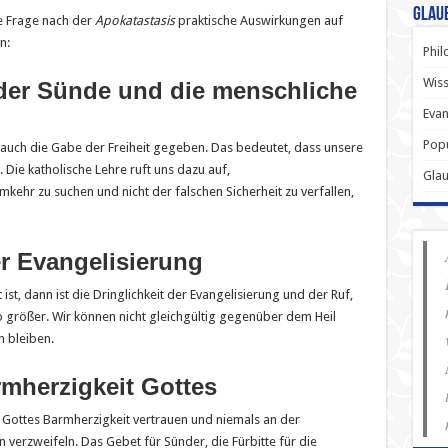
Glau
ie Frage nach der
Apokatastasis
praktische Auswirkungen auf
n:
Phil
Wiss
t der Sünde und die menschliche
Evan
Popu
s auch die Gabe der Freiheit gegeben. Das bedeutet, dass unsere
ie katholische Lehre ruft uns dazu auf,
Gla
kehr zu suchen und nicht der falschen Sicherheit zu verfallen,
er Evangelisierung
st, dann ist die Dringlichkeit der Evangelisierung und der Ruf,
so größer. Wir können nicht gleichgültig gegenüber dem Heil
 bleiben.
rmherzigkeit Gottes
 Gottes Barmherzigkeit vertrauen und niemals an der
verzweifeln. Das Gebet für Sünder, die Fürbitte für die