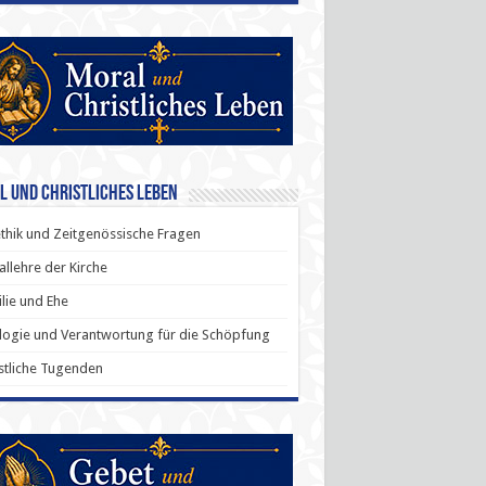
l und Christliches Leben
thik und Zeitgenössische Fragen
allehre der Kirche
lie und Ehe
ogie und Verantwortung für die Schöpfung
stliche Tugenden