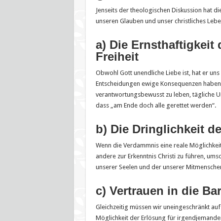
Jenseits der theologischen Diskussion hat d
unseren Glauben und unser christliches Lebe
a) Die Ernsthaftigkei
Freiheit
Obwohl Gott unendliche Liebe ist, hat er un
Entscheidungen ewige Konsequenzen haben. D
verantwortungsbewusst zu leben, tägliche Um
dass „am Ende doch alle gerettet werden“.
b) Die Dringlichkeit d
Wenn die Verdammnis eine reale Möglichkeit i
andere zur Erkenntnis Christi zu führen, um
unserer Seelen und der unserer Mitmenschen
c) Vertrauen in die Ba
Gleichzeitig müssen wir uneingeschränkt auf
Möglichkeit der Erlösung für irgendjemanden 