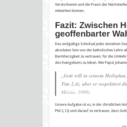
Verstorbenen und die Praxis der Nächstenli
mitwirken können.
Fazit: Zwischen 
geoffenbarter Wah
Das endgültige Schicksal jeder einzelnen See
absoluten Sinn von der katholischen Lehre ab
Barmherzigkeit zu vertrauen, für die Umkehr
des Evangeliums zu leben. Wie Papst Johannes
„Gott will in seinem Heilsplan,
Tim 2,4), aber er respektiert d
Missio
, 1990).
Unsere Aufgabe ist es, in der christlichen Hof
Phil 2,12) und darauf zu vertrauen, dass Got