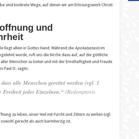
ebe sind konkrete Wege, auf denen wir am Erlösungswerk Christi
Hoffnung und
rheit
le liegt allein in Gottes Hand. Während die
Apokatastasis
im
gelehnt wurde, ruft uns die Kirche dazu auf, auf die göttliche
 aller Menschen zu beten und mit der Ernsthaftigkeit und Freude
 Paul II. sagte:
 dass alle Menschen gerettet werden (vgl. 1
ie Freiheit jedes Einzelnen.“
(
Redemptoris
fnung zu leben, unser Heil mit Furcht und Zittern zu wirken (vgl.
t sowohl gerecht als auch barmherzig ist.