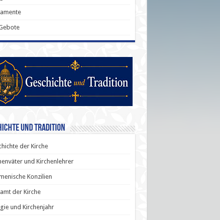
ramente
 Gebote
ichte und Tradition
hichte der Kirche
henväter und Kirchenlehrer
enische Konzilien
amt der Kirche
rgie und Kirchenjahr