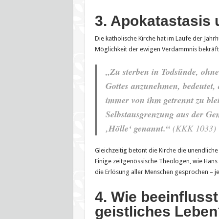
3. Apokatastasis 
Die katholische Kirche hat im Laufe der Jahr
Möglichkeit der ewigen Verdammnis bekräft
„Zu sterben in Todsünde, ohne
Gottes anzunehmen, bedeutet, 
immer von ihm getrennt zu ble
Selbstausgrenzung aus der Gem
‚Hölle‘ genannt.“
(KKK 1033)
Gleichzeitig betont die Kirche die unendlich
Einige zeitgenössische Theologen, wie Hans 
die Erlösung aller Menschen gesprochen – j
4. Wie beeinfluss
geistliches Leben