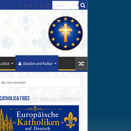
alität
Glaube und Kultur
 die uns erwartet
Catholica Fides