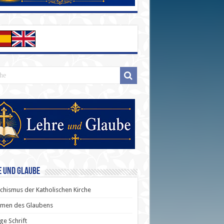
e und Glaube
chismus der Katholischen Kirche
men des Glaubens
ige Schrift